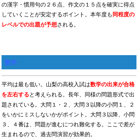
の漢字・慣用句の２６点、作文の１５点を確実に得点
していくことが安定するポイント。本年度も
同程度の
される。
レベルでの出題が予想
数学
平均は最も低い。山梨の高校入試は
数学の出来が合格
と考えられる。長年、同様の問題形式で出
を左右する
題されている。大問１・２、大問３以降の小問１、２
をいかにミスしないかがポイント。大問３以降、小問
３、４番は、問題が進むにつれ難化する。ここで差が
生まれるので、過去問演習が効果的。