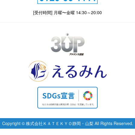
[受付時間] 月曜〜金曜 14:30～20:00
Copyright © 株式会社ＫＡＴＥＫＹＯ静岡・山梨 All Rights Reserved.