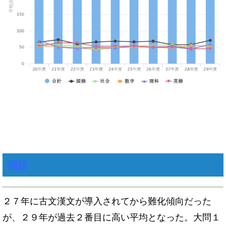
国語
２７年に古文漢文が導入されてから難化傾向だった
が、２９年が過去２番目に高い平均となった。大問１