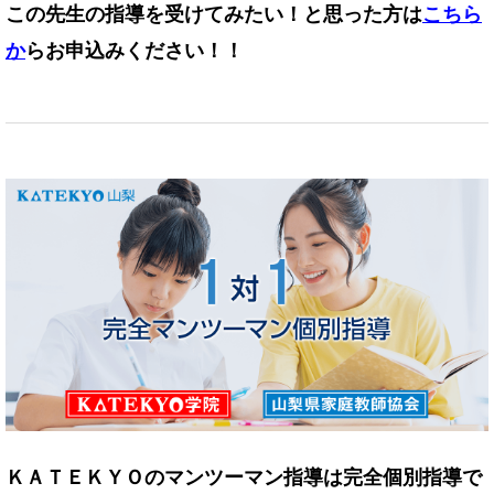
この先生の指導を受けてみたい！と思った方は
こちら
か
らお申込みください！！
ＫＡＴＥＫＹＯのマンツーマン指導は完全個別指導で