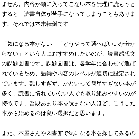
ません。
内容が頭に入ってこない本を無理に読もうと
すると、
読書自体が苦手になってしまうこともありま
す。
それでは本末転倒です。
「気になる本がない」「どうやって選べばいいか分か
らない」という人におすすめしたいのが、読書感想文
の課題図書です。課題図書は、
各学年に合わせて選ば
れているため、
語彙や内容のレベルが適切に設定され
ています。難しすぎず、
かといって簡単すぎない本が
多く、
読書に慣れていない人でも取り組みやすいのが
特徴です。普段あまり本を読まない人ほど、
こうした
本から始めるのは良い選択だと思います。
また、本屋さんや図書館で気になる本を探してみるの