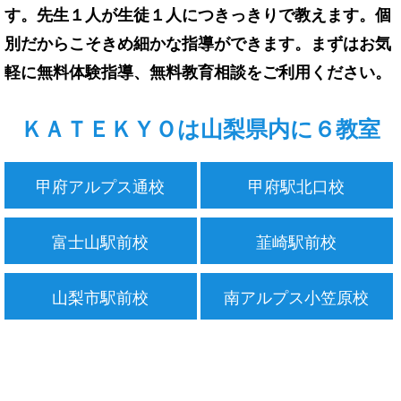
す。先生１人が生徒１人につきっきりで教えます。個
別だからこそきめ細かな指導ができます。まずはお気
軽に無料体験指導、無料教育相談をご利用ください。
ＫＡＴＥＫＹＯは山梨県内に６教室
甲府アルプス通校
甲府駅北口校
富士山駅前校
韮崎駅前校
山梨市駅前校
南アルプス小笠原校