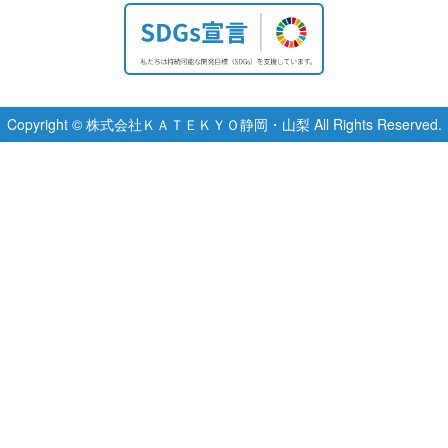
Copyright © 株式会社ＫＡＴＥＫＹＯ静岡・山梨 All Rights Reserved.