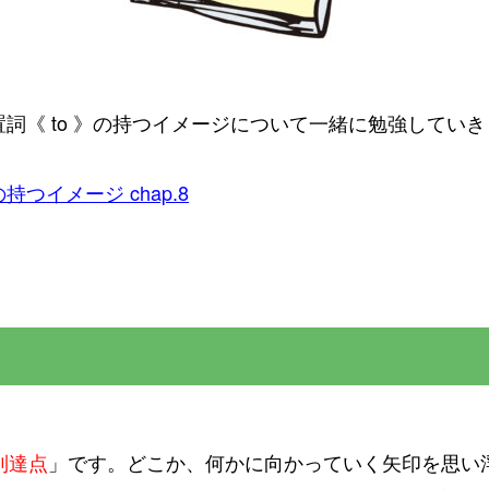
詞《 to 》の持つイメージについて一緒に勉強してい
持つイメージ chap.8
到達点
」です。どこか、何かに向かっていく矢印を思い