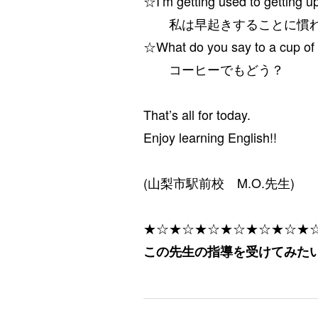
☆I’m getting used to getting up
私は早起きすることに慣れ
☆What do you say to a cup of 
コーヒーでもどう？
That’s all for today.
Enjoy learning English!!
(山梨市駅前校 M.O.先生)
★☆★☆★☆★☆★☆★☆★
この先生の指導を受けてみた