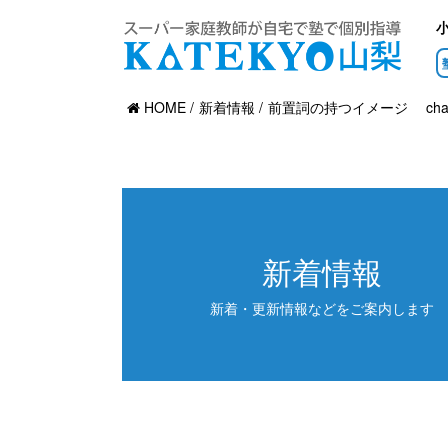
HOME
新着情報
前置詞の持つイメージ chap
新着情報
新着・更新情報などをご案内します