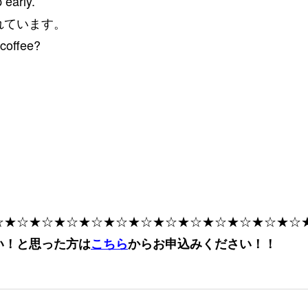
 early.
ています。
coffee?
☆★☆★☆★☆★☆★☆★☆★☆★☆★☆★☆★☆★☆
い！と思った方は
こちら
からお申込みください！！