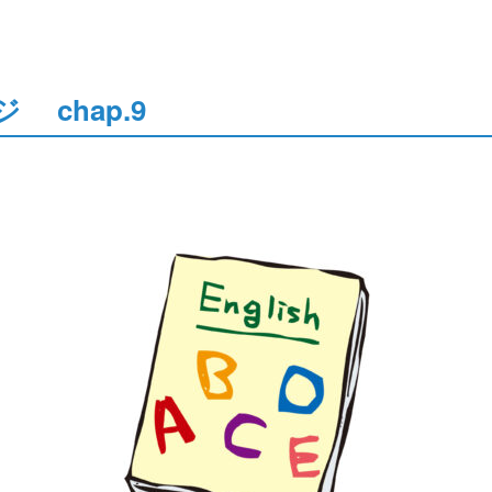
chap.9