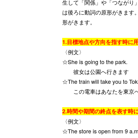
生して「関係」や「つながり
は後ろに動詞の原形がきます
形がきます。
1.目標地点や方向を指す時に
〈例文〉
☆She is going to the park.
彼女は公園へ行きます
☆The train will take you to Tok
この電車はあなたを東京へ
2.時間や期間の終点を表す時
〈例文〉
☆The store is open from 9 a.m.