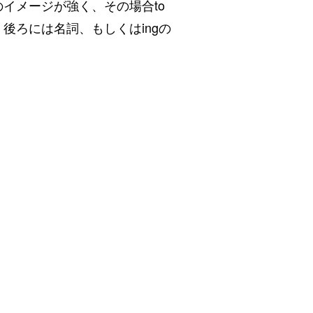
のイメージが強く、その場合to
後ろには名詞、もしくはingの