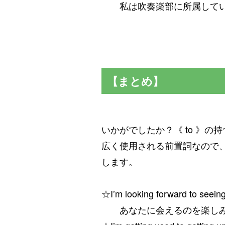
私は吹奏楽部に所属してい
【まとめ】
いかがでしたか？《 to 》
広く使用される前置詞なので
します。
☆I’m looking forward to seeing
あなたに会えるのを楽しみ