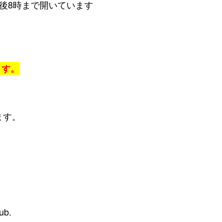
8時まで開いています
ます。
ます。
ub.