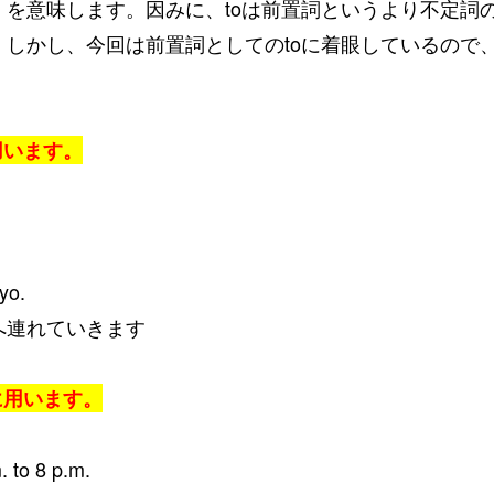
」を意味します。
因みに、toは前置詞というより不定詞
。
しかし、今回は前置詞としてのtoに着眼しているので、
用います。
yo.
連れていきます
に用います。
 to 8 p.m.