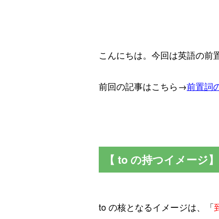
こんにちは。
今回は英語の前置
前回の記事はこちら→
前置詞の
【 to の持つイメージ】
to の核となるイメージは、「