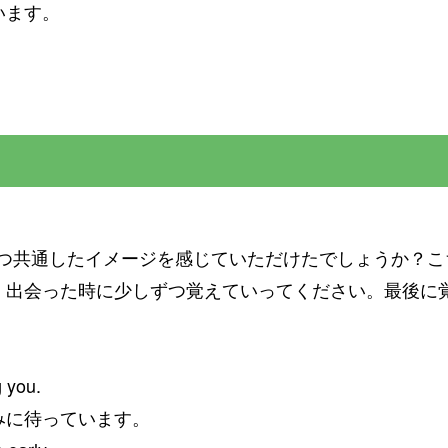
ます。
の持つ共通したイメージを感じていただけたでしょうか？
、出会った時に少しずつ覚えていってください。
最後に
 you.
に待っています。