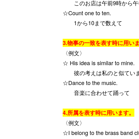
このお店は午前9時から午後
☆Count one to ten.
1から10まで数えて
3.物事の一致を表す時に用い
〈例文〉
☆ His idea is similar to mine.
彼の考えは私のと似てい
☆Dance to the music.
音楽に合わせて踊って
4.所属を表す時に用います。
〈例文〉
☆I belong to the brass band cl