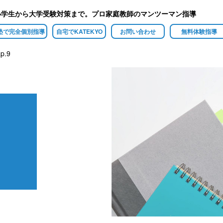
小学生から大学受験対策まで。プロ家庭教師のマンツーマン指導
塾で完全個別指導
自宅でKATEKYO
お問い合わせ
無料体験指導
.9