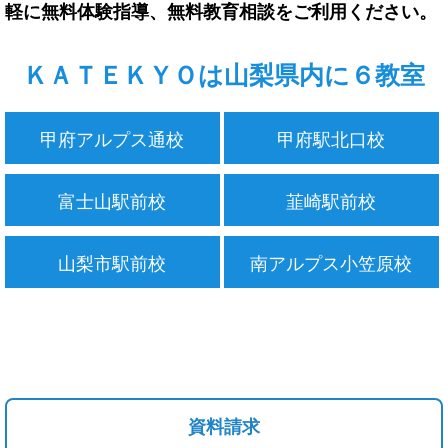
軽に無料体験指導、無料教育相談をご利用ください。
ＫＡＴＥＫＹＯは山梨県内に６教室
甲府アルプス通校
甲府駅北口校
富士山駅前校
韮崎駅前校
山梨市駅前校
南アルプス小笠原校
資料請求