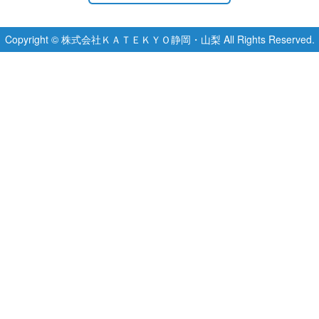
Copyright © 株式会社ＫＡＴＥＫＹＯ静岡・山梨 All Rights Reserved.