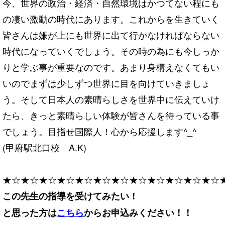
今、世界の政治・経済・
自然環境はかつてない程にも
の凄い激動の時代にあります。
これからを生きていく
皆さんは嫌が上にも世界に出て行かなければ
ならない
時代になっていくでしょう。
その時の為にも今しっか
りと学ぶ事が重要なのです。
あまり身構えなくてもい
いのでまずは少しずつ世界に目を向けてい
きましょ
う。
そして日本人の素晴らしさを世界中に伝えていけ
たら、
きっと素晴らしい体験が皆さんを待っている事
でしょう。
目指せ国際人！心から応援します^_^
(甲府駅北口校 A.K)
★☆★☆★☆★☆★☆★☆★☆★☆★☆★☆★☆★☆
この先生の指導を受けてみたい！
と思った方は
こちら
からお申込みください！！