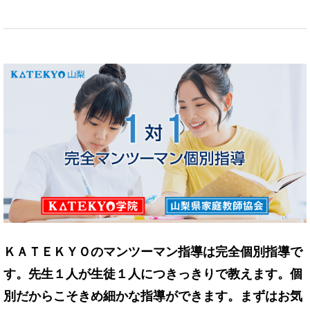
ＫＡＴＥＫＹＯのマンツーマン指導は完全個別指導で
す。先生１人が生徒１人につきっきりで教えます。個
別だからこそきめ細かな指導ができます。まずはお気