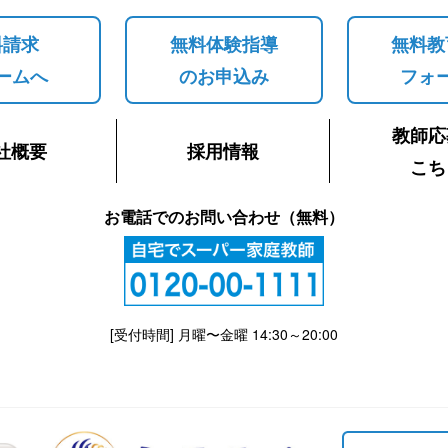
料請求
無料体験指導
無料教
ームへ
のお申込み
フォ
教師応
社概要
採用情報
こち
お電話でのお問い合わせ（無料）
[受付時間] 月曜〜金曜 14:30～20:00