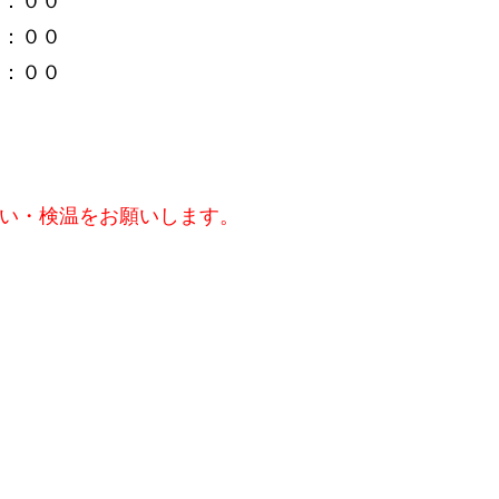
１８：００
２１：００
洗い・検温をお願いします。