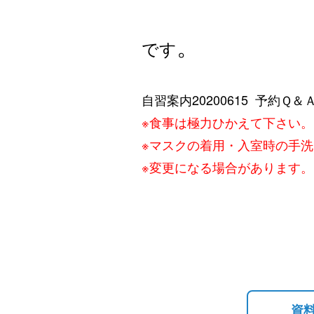
。
です
自習案内20200615
予約Ｑ＆
※食事は極力ひかえて下さい。
※マスクの着用・入室時の手
※変更になる場合があります。
資