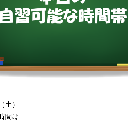
（土）
時間は