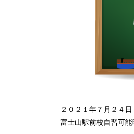
２０２１年７月２４
日
富士山駅前校自習可能