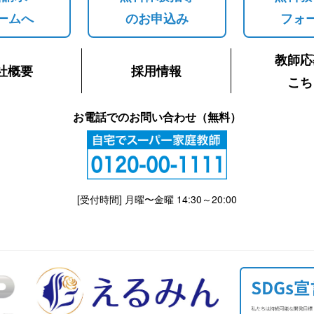
ームへ
のお申込み
フォ
教師応
社概要
採用情報
こち
お電話でのお問い合わせ（無料）
[受付時間] 月曜〜金曜 14:30～20:00