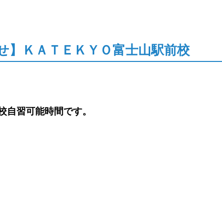
せ】ＫＡＴＥＫＹＯ富士山駅前校
前校自習可能時間です。