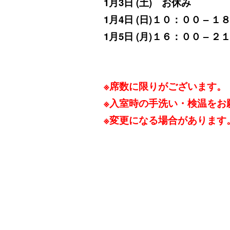
1月3日 (土) お休み
1月4日 (日)１０：００ – 
1月5
日 (月)１６：００ – ２
※席数に限りがございます。
※入室時の手洗い・検温をお
※変更になる場合があります