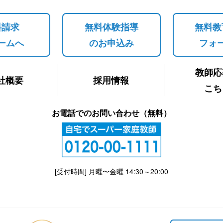
料請求
無料体験指導
無料教
ームへ
のお申込み
フォ
教師応
社概要
採用情報
こち
お電話でのお問い合わせ（無料）
[受付時間] 月曜〜金曜 14:30～20:00