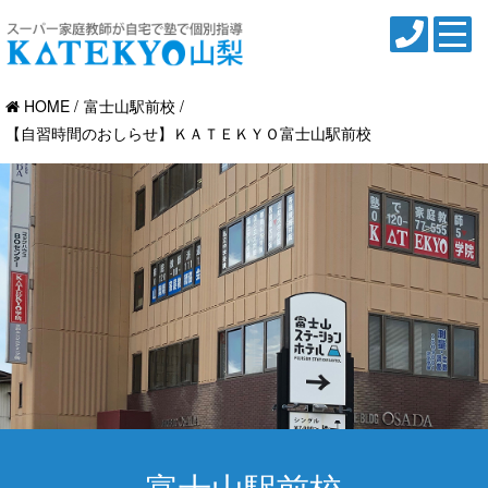
HOME
富士山駅前校
【自習時間のおしらせ】ＫＡＴＥＫＹＯ富士山駅前校
富士山駅前校