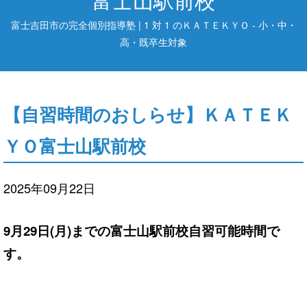
富士吉田市の完全個別指導塾 | 1 対 1 のＫＡＴＥＫＹＯ - 小・中・
高・既卒生対象
【自習時間のおしらせ】ＫＡＴＥＫ
ＹＯ富士山駅前校
2025年09月22日
9月29日(月)までの富士山駅前校自習可能時間で
す。