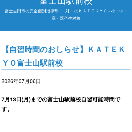
富士吉田市の完全個別指導塾 | 1 対 1 のＫＡＴＥＫＹＯ - 小・中・
高・既卒生対象
【自習時間のおしらせ】ＫＡＴＥＫ
ＹＯ富士山駅前校
2026年07月06日
7月13日(月)までの富士山駅前校自習可能時間で
す。