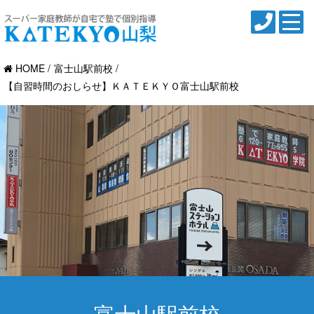
HOME
富士山駅前校
【自習時間のおしらせ】ＫＡＴＥＫＹＯ富士山駅前校
富士山駅前校