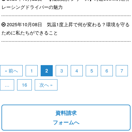
レーシングドライバーの魅力
2025年10月08日
気温1度上昇で何が変わる？環境を守る
ために私たちができること
« 前へ
1
2
3
4
5
6
7
…
16
次へ »
資料請求
フォームへ