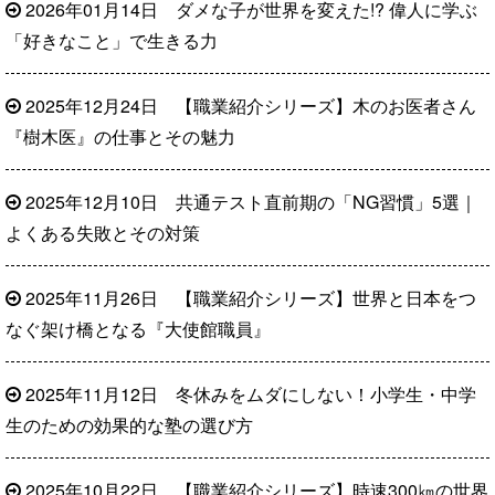
2026年01月14日
ダメな子が世界を変えた!? 偉人に学ぶ
「好きなこと」で生きる力
2025年12月24日
【職業紹介シリーズ】木のお医者さん
『樹木医』の仕事とその魅力
2025年12月10日
共通テスト直前期の「NG習慣」5選｜
よくある失敗とその対策
2025年11月26日
【職業紹介シリーズ】世界と日本をつ
なぐ架け橋となる『大使館職員』
2025年11月12日
冬休みをムダにしない！小学生・中学
生のための効果的な塾の選び方
2025年10月22日
【職業紹介シリーズ】時速300㎞の世界