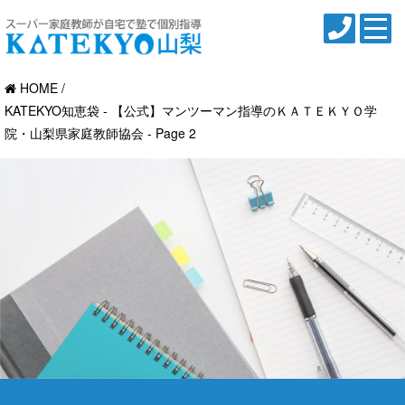
HOME
KATEKYO知恵袋 - 【公式】マンツーマン指導のＫＡＴＥＫＹＯ学
院・山梨県家庭教師協会 - Page 2