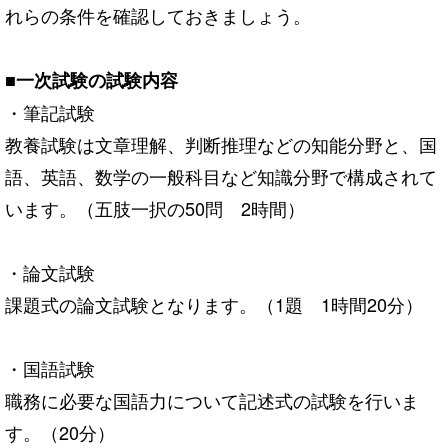
れらの条件を確認しておきましょう。
■一次試験の試験内容
・筆記試験
教養試験は文章理解、判断推理などの知能分野と、国
語、英語、数学の一般科目など知識分野で構成されて
います。（五
肢
一択の50問 2時間）
・論文試験
課題式の論文試験となります。（1題 1時間20分）
・国語試験
職務に必要な国語力について記述式の試験を行いま
す。（20分）