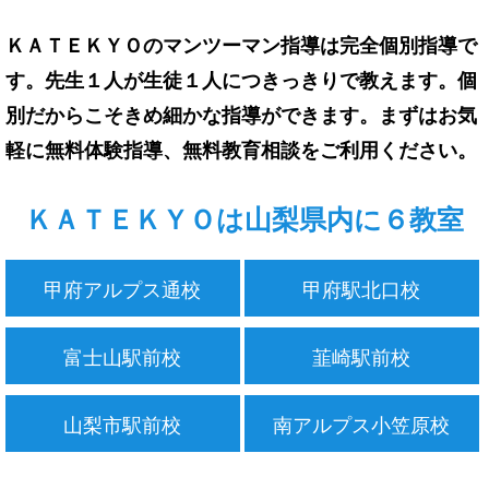
ＫＡＴＥＫＹＯのマンツーマン指導は完全個別指導で
す。先生１人が生徒１人につきっきりで教えます。個
別だからこそきめ細かな指導ができます。まずはお気
軽に無料体験指導、無料教育相談をご利用ください。
ＫＡＴＥＫＹＯは山梨県内に６教室
甲府アルプス通校
甲府駅北口校
富士山駅前校
韮崎駅前校
山梨市駅前校
南アルプス小笠原校