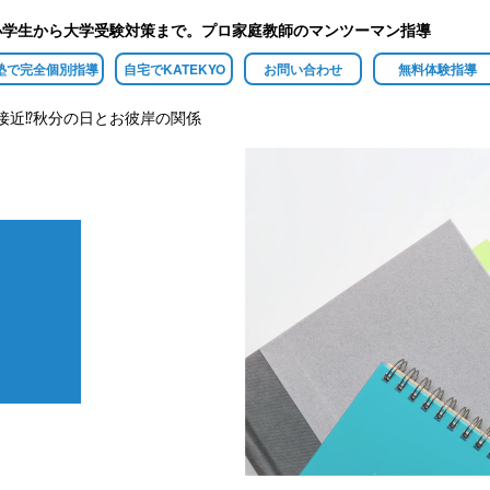
小学生から大学受験対策まで。プロ家庭教師のマンツーマン指導
塾で完全個別指導
自宅でKATEKYO
お問い合わせ
無料体験指導
接近⁉秋分の日とお彼岸の関係