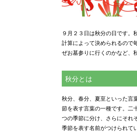
９月２３日は秋分の日です。
計算によって決められるので
ぜお墓参りに行くのかなど、
秋分とは
秋分、春分、夏至といった言
節を表す言葉の一種です。二
つの季節に分け、さらにそれ
季節を表す名前がつけられて