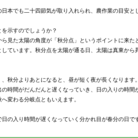
の日本でも二十四節気が取り入れられ、農作業の目安と
とを示すのでしょうか？
から見た太陽の角度が「秋分点」というポイントに来た
としています。秋分点を太陽が通る日、太陽は真東から
く、秋分よりあとになると、昼が短く夜が長くなります
出の時間がだんだんと遅くなっていき、日の入りの時間
秋へ変わる分岐点ともいえます。
で日の入り時間が遅くなっていく分かれ目が春分の日で