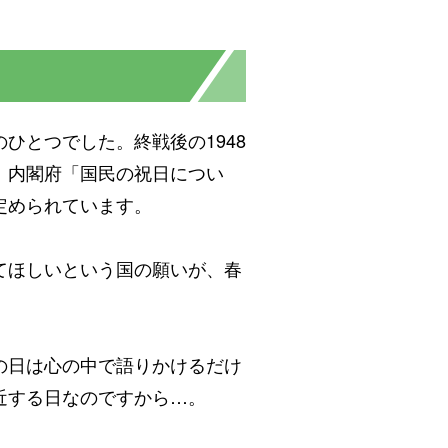
ひとつでした。終戦後の1948
。内閣府「国民の祝日につい
定められています。
てほしいという国の願いが、春
の日は心の中で語りかけるだけ
近する日なのですから…。