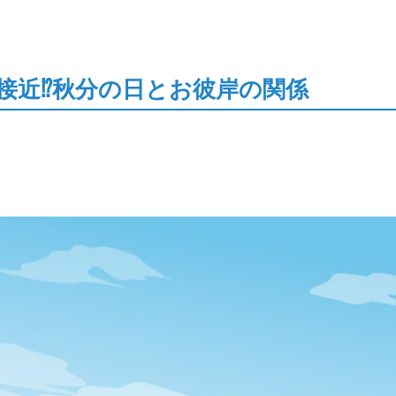
接近⁉秋分の日とお彼岸の関係