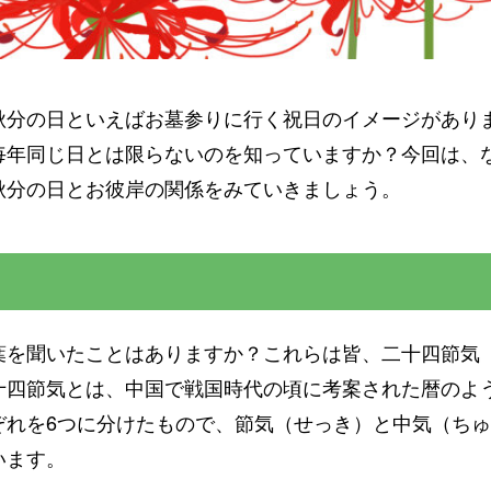
秋分の日といえばお墓参りに行く祝日のイメージがあり
毎年同じ日とは限らないのを知っていますか？今回は、
秋分の日とお彼岸の関係をみていきましょう。
葉を聞いたことはありますか？これらは皆、二十四節気
十四節気とは、中国で戦国時代の頃に考案された暦のよう
ぞれを6つに分けたもので、節気（せっき）と中気（ち
います。