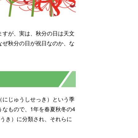
ますが、実は、秋分の日は天文
なぜ秋分の日が祝日なのか、な
（にじゅうしせっき）という季
なもので、1年を春夏秋冬の4
ゅうき）に分類され、それらに