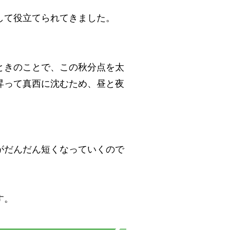
して役立てられてきました。
ときのことで、この秋分点を太
昇って真西に沈むため、昼と夜
。
がだんだん短くなっていくので
す。