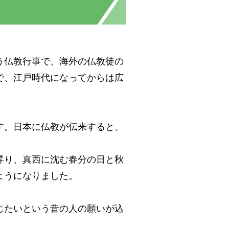
う仏教行事で、海外の仏教徒の
で、江戸時代になってからは広
す。日本に仏教が伝来すると、
昇り、真西に沈む春分の日と秋
ようになりました。
じたいという昔の人の願いが込