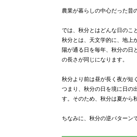
農業が暮らしの中心だった昔
では、秋分とはどんな日のこ
秋分とは、天文学的に、地上
陽が通る日を毎年、秋分の日
の長さが同じになります。
秋分より前は昼が長く夜が短
つまり、秋分の日を境に日の
す。そのため、秋分は夏から
ちなみに、秋分の逆パターン