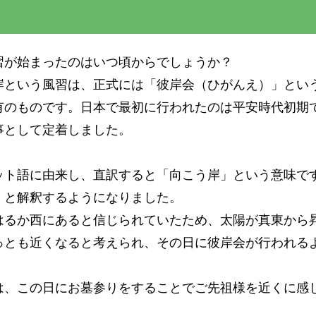
習が始まったのはいつ頃からでしょうか？
岸という風習は、正式には「彼岸会（ひがんえ）」とい
有のものです。日本で最初に行われたのは平安時代初期
事として定着しました。
ット語に由来し、直訳すると「向こう岸」という意味で
」と解釈するようになりました。
はるか西にあると信じられていたため、太陽が真東から
っとも近くなると考えられ、その日に彼岸会が行われる
は、この日にお墓参りをすることでご先祖様を近くに感