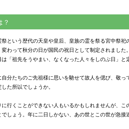
は？
祭という歴代の天皇や皇后、皇族の霊を祭る宮中祭祀の
、変わって秋分の日が国民の祝日として制定されました
日は「祖先をうやまい、なくなった人々をしのぶ日」と
に自分たちのご先祖様に思いを馳せて故人を偲び、敬っ
定した所以でしょうか。
りに行くことができない人もいるかもしれませんが、こ
とでしょう。年に二日しかない、あの世とこの世が急接