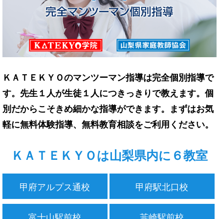
ＫＡＴＥＫＹＯのマンツーマン指導は完全個別指導で
す。先生１人が生徒１人につきっきりで教えます。個
別だからこそきめ細かな指導ができます。まずはお気
軽に無料体験指導、無料教育相談をご利用ください。
ＫＡＴＥＫＹＯは山梨県内に６教室
甲府アルプス通校
甲府駅北口校
富士山駅前校
韮崎駅前校