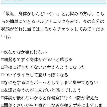
「最近、身体がしんどいな…」とお悩みの方は、こち
らの簡単にできるセルフチェックをみて、今の自分の
状態がどれに当てはまるかをチェックしてみてくださ
いね。
□夜なかなか寝付けない
□朝起きてすぐ身体がだるいと感じる
□学校に行きたくないと考えるようになった
□ついイライラして怒りっぽくなる
□なにをするにもボーっとしてしまい集中できない
□友達と会うのがしんどいと感じてしまう
□体調が優れないからと保健室に行く回数が増えた
□面倒くさいからと身だしなみを整えず外に出てしま