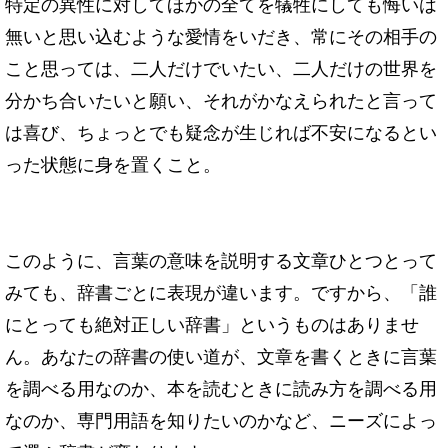
特定の異性に対してほかの全てを犠牲にしても悔いは
無いと思い込むような愛情をいだき、
常にその相手の
こと思っては、二人だけでいたい、二人だけの世界を
分かち合いたいと願い、
それがかなえられたと言って
は喜び、ちょっとでも疑念が生じれば不安になるとい
った状
態に身を置くこと。
このように、言葉の意味を説明する文章ひとつとって
みても、辞書ごとに表現が違います。
ですから、「誰
にとっても絶対正しい辞書」というものはありませ
ん。あなたの辞書の使い
道が、文章を書くときに言葉
を調べる用なのか、本を読むときに読み方を調べる用
なのか、
専門用語を知りたいのかなど、ニーズによっ