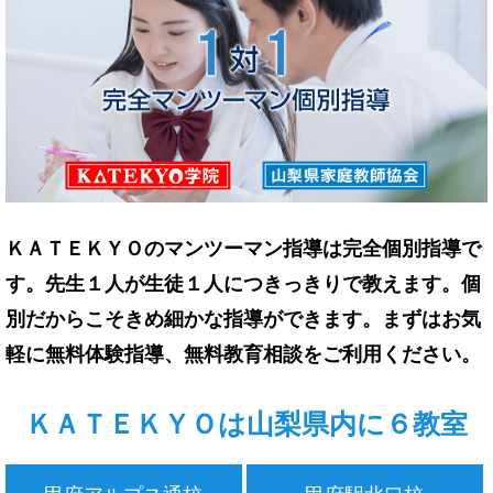
ＫＡＴＥＫＹＯのマンツーマン指導は完全個別指導で
す。先生１人が生徒１人につきっきりで教えます。個
別だからこそきめ細かな指導ができます。まずはお気
軽に無料体験指導、無料教育相談をご利用ください。
ＫＡＴＥＫＹＯは山梨県内に６教室
甲府アルプス通校
甲府駅北口校