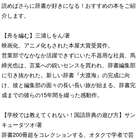
読めばさらに辞書が好きになる！おすすめの本をご紹
介します。
【舟を編む】三浦しをん/著
映画化、アニメ化もされた本屋大賞受賞作。
営業部でなかなか活躍できずにいた不器用な社員、馬
締光也は、言葉への鋭いセンスを買われ、辞書編集部
に引き抜かれた。新しい辞書『大渡海』の完成に向
け、彼と編集部の面々の長い長い旅が始まる。辞書完
成までの彼らの15年間を綴った感動作。
【学校では教えてくれない！国語辞典の遊び方】サン
キュータツオ/著
辞書200冊超をコレクションする、オタクで学者で芸