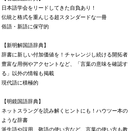
日本語学会をリードしてきた自負あり！
伝統と格式を重んじる超スタンダードな一冊
俗語・新語に保守的
【新明解国語辞典】
辞書に新しい付加価値を！チャレンジし続ける開拓者
豊富な用例やアクセントなど、「言葉の意味を確認す
る」以外の情報も掲載
現代語に積極的
【明鏡国語辞典】
ネットスラングを読み解くヒントにも！ハウツー本の
ような辞書
派生語や誤用、敬語の使い方など、言葉の使い方も教