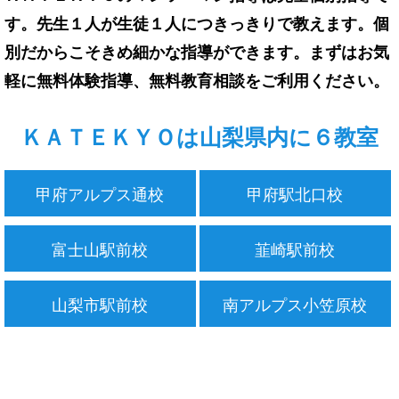
す。先生１人が生徒１人につきっきりで教えます。個
別だからこそきめ細かな指導ができます。まずはお気
軽に無料体験指導、無料教育相談をご利用ください。
ＫＡＴＥＫＹＯは山梨県内に６教室
甲府アルプス通校
甲府駅北口校
富士山駅前校
韮崎駅前校
山梨市駅前校
南アルプス小笠原校