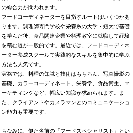
の総合力が問われます。
フードコーディネーターを目指すルートはいくつかあ
ります。調理師専門学校や栄養系の大学・短大で基礎
を学んだ後、食品関連企業や料理教室に就職して経験
を積む道が一般的です。最近では、フードコーディネ
ーター養成スクールで実践的なスキルを集中的に学ぶ
方法も人気です。
実務では、料理の知識と技術はもちろん、写真撮影の
基礎、カラーコーディネート、栄養学、食品衛生、マ
ーケティングなど、幅広い知識が求められます。ま
た、クライアントやカメラマンとのコミュニケーショ
ン能力も重要です。
ちなみに、似た名前の「フードスペシャリスト」とい