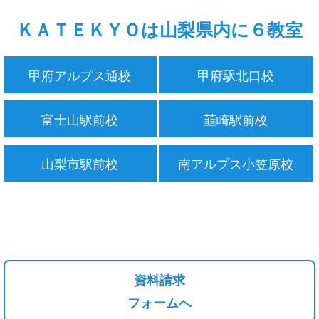
ＫＡＴＥＫＹＯは山梨県内に６教室
甲府アルプス通校
甲府駅北口校
富士山駅前校
韮崎駅前校
山梨市駅前校
南アルプス小笠原校
資料請求
フォームへ