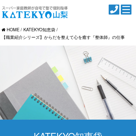
HOME
KATEKYO知恵袋
【職業紹介シリーズ】からだを整えて心を癒す『整体師』の仕事
KATEKYO知恵袋