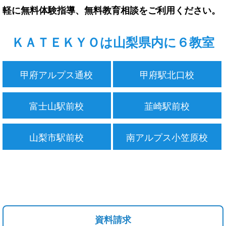
軽に無料体験指導、無料教育相談をご利用ください。
ＫＡＴＥＫＹＯは山梨県内に６教室
甲府アルプス通校
甲府駅北口校
富士山駅前校
韮崎駅前校
山梨市駅前校
南アルプス小笠原校
資料請求