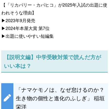
【「リカバリー・カバヒコ」が2025年入試の出題に使
われそうな理由】
▶2023年9月発売
▶2024年本屋大賞 第7位
▶出題に使いやすい短編集
【説明文編】中学受験対策で読んだ方が
いい本は？
「ナマケモノは、なぜ怠けるのか？
生き物の個性と進化のふしぎ」 稲垣
栄洋