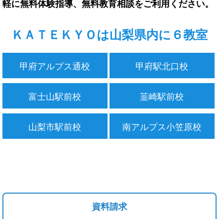
軽に無料体験指導、無料教育相談をご利用ください。
ＫＡＴＥＫＹＯは山梨県内に６教室
甲府アルプス通校
甲府駅北口校
富士山駅前校
韮崎駅前校
山梨市駅前校
南アルプス小笠原校
資料請求