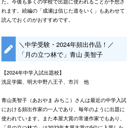
た。今後も多くの学校で出題に使われることが予想さ
れます。続編の「成瀬は信じた道をいく」もあわせて
読んでおくのがおすすめです。
＼中学受験・2024年頻出作品！／
「月の立つ林で」青山 美智子
【2024年中学入試出題校】
洗足学園、明大中野八王子、市川 他
青山美智子（あおやま みちこ）さんは最近の中学入試
における頻出作家の一人であり、毎年のように出題に
使われています。また本屋大賞の常連作家でもあり、
「月の立つ林で」は2023年本屋大賞の5位に入賞した