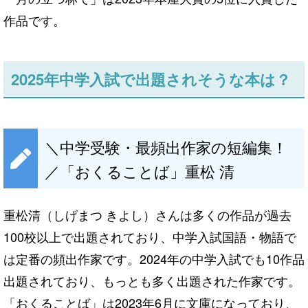
作品です。
2025年中学入試で出題されそうな本は？
＼中学受験・最頻出作家の短編集！
／「おくることば」重松 清
重松清（しげまつ きよし）さんは多くの作品が過去
100校以上で出題されており、中学入試国語・物語で
は定番の頻出作家です。2024年の中学入試でも10作品
出題されており、もっとも多く出題された作家です。
「おくることば」は2023年6月に文庫になっており、