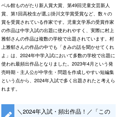
ベル館ものがたり新人賞大賞、第49回児童文芸新人
賞、第1回高校生が選ぶ掛川文学賞受賞など、数々の
賞を受賞されている作家です。児童文学系の受賞作家
の作品は中学入試の出題に使われやすく、実際に村上
雅郁さんの作品は複数の学校で出題されています。村
上雅郁さんの作品の中でも「きみの話を聞かせてくれ
よ」は、2024年中学入試において多数の学校で出題に
使われ最頻出作品となりました。2023年4月という発
売時期・主人公が中学生・問題を作成しやすい短編集
という点から、2024年入試で多く出題されたと考えら
れます。
＼2024年入試・頻出作品！／「この