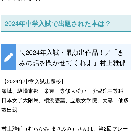
2024年中学入試で出題された本は？
＼2024年入試・最頻出作品！／「き
みの話を聞かせてくれよ」村上雅郁
【2024年中学入試出題校】
海城、駒場東邦、栄東、専修大松戸、学習院中等科、
日本女子大附属、横浜雙葉、立教女学院、大妻 他多
数出題
村上雅郁（むらかみ まさふみ）さんは、第2回フレー