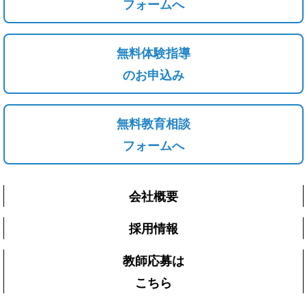
フォームへ
無料体験指導
のお申込み
無料教育相談
フォームへ
会社概要
採用情報
教師応募は
こちら