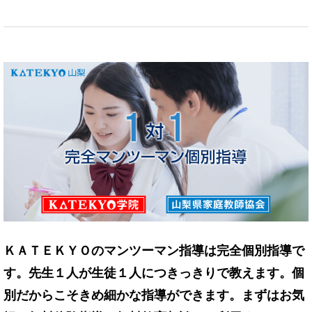
ＫＡＴＥＫＹＯのマンツーマン指導は完全個別指導で
す。先生１人が生徒１人につきっきりで教えます。個
別だからこそきめ細かな指導ができます。まずはお気