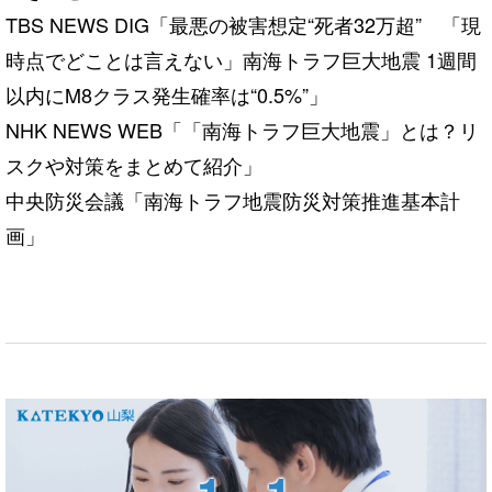
TBS NEWS DIG「
最悪の被害想定“死者32万超” 「現
時点でどことは言えない」南海トラフ巨大地震 1週間
以内にM8クラス発生確率は“0.5%”
」
NHK NEWS WEB「
「南海トラフ巨大地震」とは？リ
スクや対策をまとめて紹介
」
中央防災会議
「南海トラフ地震防災対策推進基本計
画」