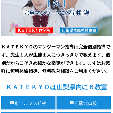
ＫＡＴＥＫＹＯのマンツーマン指導は完全個別指導で
す。先生１人が生徒１人につきっきりで教えます。個
別だからこそきめ細かな指導ができます。まずはお気
軽に無料体験指導、無料教育相談をご利用ください。
ＫＡＴＥＫＹＯは山梨県内に６教室
甲府アルプス通校
甲府駅北口校