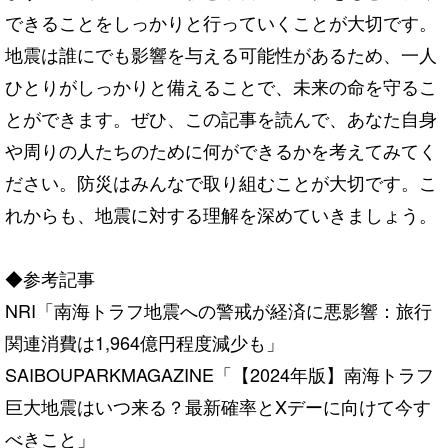
できることをしっかりと行っていくことが大切です。
地震は誰にでも影響を与える可能性があるため、一人
ひとりがしっかりと備えることで、未来の命を守るこ
とができます。ぜひ、この記事を読んで、あなた自身
や周りの人たちのために何ができるかを考えてみてく
ださい。防災はみんなで取り組むことが大切です。こ
れからも、地震に対する理解を深めていきましょう。
◆参考記事
NRI「
南海トラフ地震への警戒が経済に悪影響：旅行
関連消費は1,964億円程度減少も
」
SAIBOUPARKMAGAZINE「
【2024年版】南海トラフ
巨大地震はいつ来る？最新確率とXデーに向けて今す
べきこと
」