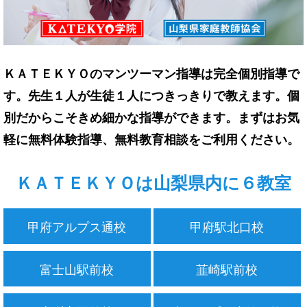
ＫＡＴＥＫＹＯのマンツーマン指導は完全個別指導で
す。先生１人が生徒１人につきっきりで教えます。個
別だからこそきめ細かな指導ができます。まずはお気
軽に無料体験指導、無料教育相談をご利用ください。
ＫＡＴＥＫＹＯは山梨県内に６教室
甲府アルプス通校
甲府駅北口校
富士山駅前校
韮崎駅前校