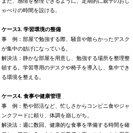
また、感情を整理できるように、定期的に親子のおし
ゃべりの時間を設ける。
ケース3. 学習環境の整備
事 例：部屋で勉強する際、騒音や散らかったデスク
が集中の妨げになっている。
解決法：静かな部屋を用意し、勉強する場所を整理整
頓する。学習専用のデスクや椅子を導入し、集中でき
る環境を整える。
ケース4. 食事や健康管理
事 例：塾や部活など、忙しさからコンビニ食やジャ
ンクフードに頼り、体調を崩しがち。
解決法：週に数回、健康的な食事を準備する時間を確