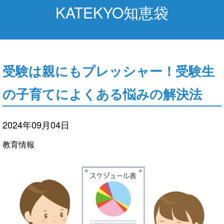
KATEKYO知恵袋
受験は親にもプレッシャー！受験生
の子育てによくある悩みの解決法
2024年09月04日
教育情報