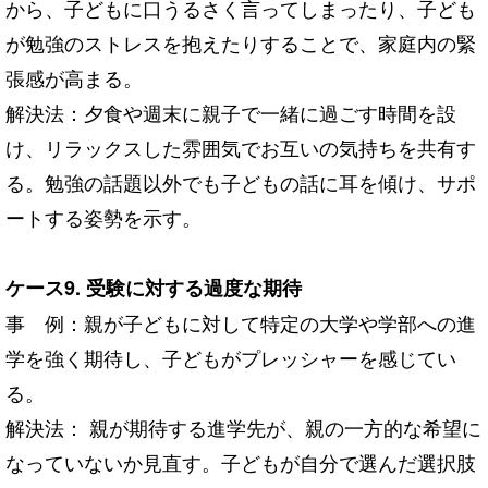
から、子どもに口うるさく言ってしまったり、子ども
が勉強のストレスを抱えたりすることで、家庭内の緊
張感が高まる。
解決法：夕食や週末に親子で一緒に過ごす時間を設
け、リラックスした雰囲気でお互いの気持ちを共有す
る。勉強の話題以外でも子どもの話に耳を傾け、サポ
ートする姿勢を示す。
ケース9. 受験に対する過度な期待
事 例：親が子どもに対して特定の大学や学部への進
学を強く期待し、子どもがプレッシャーを感じてい
る。
解決法： 親が期待する進学先が、親の一方的な希望に
なっていないか見直す。子どもが自分で選んだ選択肢