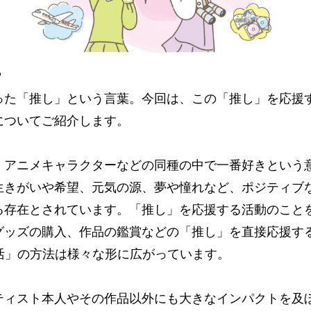
？
った「推し」という言葉。今回は、この「推し」を応援
についてご紹介します。
、アニメキャラクターなどの同種の中で一番好きという
生きがいや希望、元気の源、夢や憧れなど、ポジティブ
る存在とされています。「推し」を応援する活動のこと
グッズの購入、作品の鑑賞などの「推し」を直接応援す
活」の方法は様々な形に広がっています。
ティスト本人やその作品以外にも大きなインパクトを及