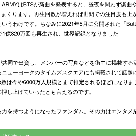
ARMYはBTSが新曲を発表すると、昼夜を問わず楽曲
で再生しまくります。再生回数が増えれば世間での注目度も
というわけです。
ちなみに2021年5月に公開された「But
で1億820万回も再生され、世界記録となりました。
ンが共同で出資し、メンバーの写真などを街中に掲載する
るニューヨークのタイムズスクエアにも掲載されて話題に
の数は今や6000万人規模とまで推定されるほどになり
に押し上げていったとも言えるのです。
る力を持つようになったファンダム。その力はエンタメ