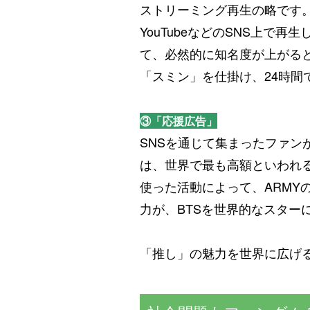
ストリーミング再生の略です。
YouTubeなどのSNS上
て、必然的に知名度が上がる
「スミン」を仕掛け、24時間
③「応援広告」
SNSを通じて集まったファ
は、世界で最も高額といわれ
使った活動によって、ARMY
力が、BTSを世界的なスター
「推し」の魅力を世界に広げ