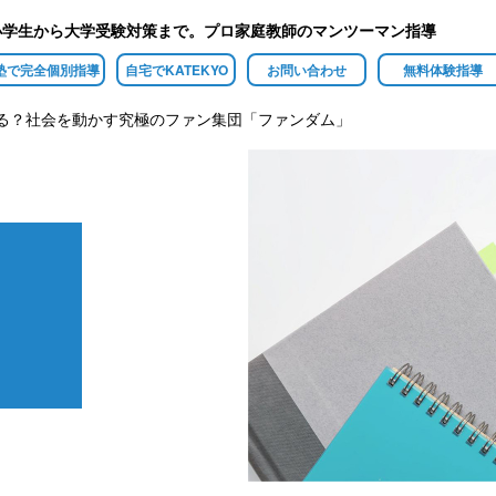
小学生から大学受験対策まで。プロ家庭教師のマンツーマン指導
塾で完全個別指導
自宅でKATEKYO
お問い合わせ
無料体験指導
る？社会を動かす究極のファン集団「ファンダム」