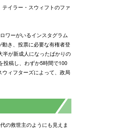
、テイラー・スウィフトのファ
フォロワーがいるインスタグラム
が動き、投票に必要な有権者登
大半が新成人になったばかりの
投稿し、わずか5時間で100
スウィフターズによって、政局
現代の救世主のようにも見えま