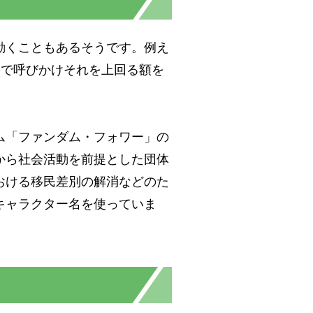
動くこともあるそうです。例え
NSで呼びかけそれを上回る額を
ム「ファンダム・フォワー」の
から社会活動を前提とした団体
おける移民差別の解消などのた
キャラクター名を使っていま