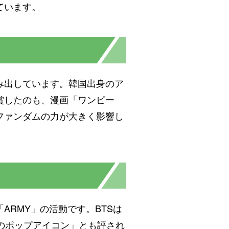
ています。
み出しています。韓国出身のア
賞したのも、漫画「ワンピー
ファンダムの力が大きく影響し
RMY」の活動です。BTSは
のポップアイコン」とも評され