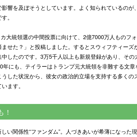
で影響を及ぼそうとしています。よく知られているのが
です。
メリカ大統領選の中間投票に向けて、2億7000万人もの
済ませた？」と投稿しました。するとスウィフティーズ
集中したのです。3万5千人以上も新規登録があり、その
20年にも、テイラーはトランプ元大統領を非難する文章を
こうした状況から、彼女の政治的立場を支持する多くの
ています。
も！
新しい関係性“ファンダム”。人づきあいが希薄になった