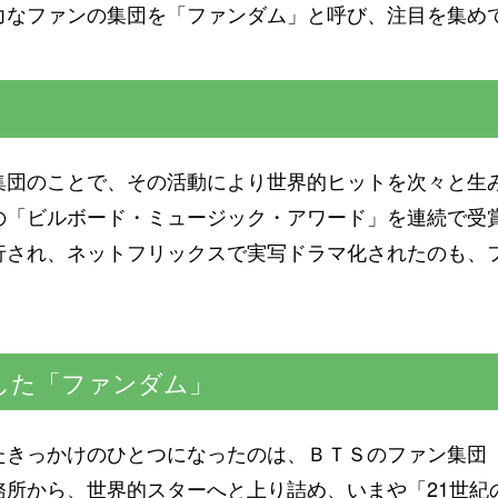
力なファンの集団を「ファンダム」と呼び、注目を集め
集団のことで、その活動により世界的ヒットを次々と生
の「ビルボード・ミュージック・アワード」を連続で受
行され、ネットフリックスで実写ドラマ化されたのも、
した「ファンダム」
きっかけのひとつになったのは、ＢＴＳのファン集団「A
務所から、世界的スターへと上り詰め、いまや「21世紀