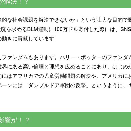
が解決！？
際的な社会課題を解決できないか」という壮大な目的で
撤廃を求めるBLM運動に100万ドル寄付した際には、S
の動きに貢献しています。
たファンダムもあります。ハリー・ポッターのファンダ
世界にある高い倫理と理想を広めることにあり、はじめ
的にはアフリカでの児童労働問題の解決や、アメリカに
ペーンには「ダンブルドア軍団の反撃」というように、
影響が！？