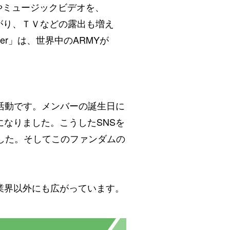
やミュージックビデオを、
上がり、ＴＶなどの露出も増え
ter」は、世界中のARMYが
活動です。メンバーの誕生日に
なりました。こうしたSNSを
ました。そしてこのファンダムの
業界以外にも広がっています。