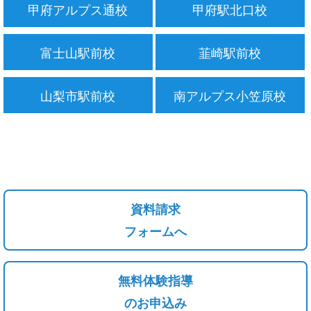
甲府アルプス通校
甲府駅北口校
富士山駅前校
韮崎駅前校
山梨市駅前校
南アルプス小笠原校
資料請求
フォームへ
無料体験指導
のお申込み