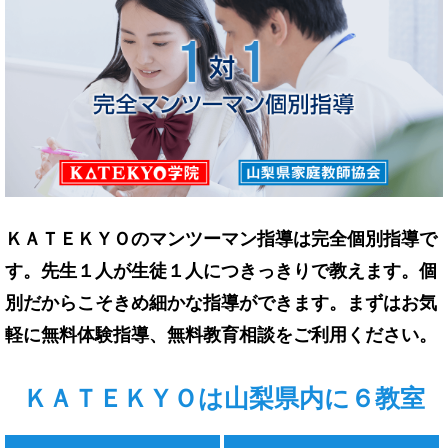
ＫＡＴＥＫＹＯのマンツーマン指導は完全個別指導で
す。先生１人が生徒１人につきっきりで教えます。個
別だからこそきめ細かな指導ができます。まずはお気
軽に無料体験指導、無料教育相談をご利用ください。
ＫＡＴＥＫＹＯは山梨県内に６教室