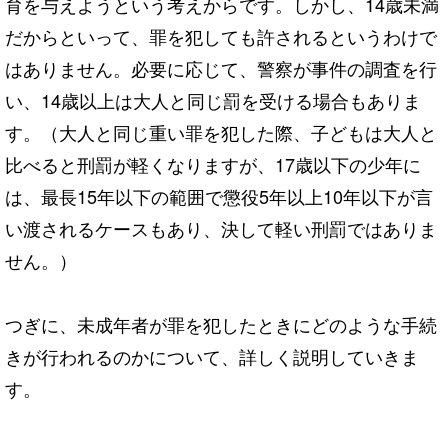
育を与えようという考えからです。しかし、14歳未満
だからといって、罪を犯しても許されるというわけで
はありません。必要に応じて、警察が事件の調査を行
い、14歳以上は大人と同じ罰を受ける場合もありま
す。（大人と同じ重い罪を犯した際、子どもは大人と
比べると刑罰が軽くなりますが、17歳以下の少年に
は、最長15年以下の範囲で懲役5年以上10年以下が言
い渡されるケースもあり、決して軽い刑罰ではありま
せん。）
つぎに、未成年者が罪を犯したときにどのような手続
きが行われるのかについて、詳しく説明していきま
す。