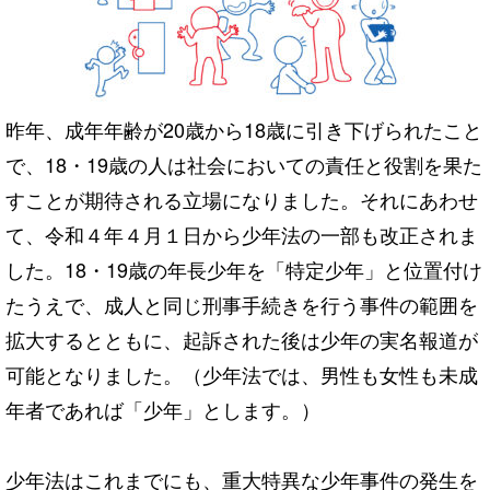
昨年、成年年齢が20歳から18歳に引き下げられたこと
で、18・19歳の人は社会においての責任と役割を果た
すことが期待される立場になりました。それにあわせ
て、令和４年４月１日から少年法の一部も改正されま
した。18・19歳の年長少年を「特定少年」と位置付け
たうえで、成人と同じ刑事手続きを行う事件の範囲を
拡大するとともに、起訴された後は少年の実名報道が
可能となりました。（少年法では、男性も女性も未成
年者であれば「少年」とします。）
少年法はこれまでにも、重大特異な少年事件の発生を