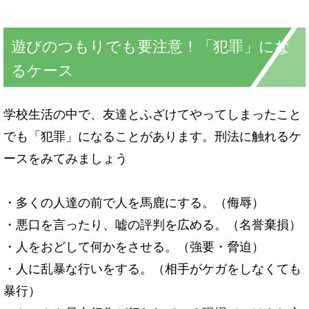
遊びのつもりでも要注意！「犯罪」にな
るケース
学校生活の中で、友達とふざけてやってしまったこと
でも「犯罪」になることがあります。刑法に触れるケ
ースをみてみましょう
・多くの人達の前で人を馬鹿にする。（侮辱）
・悪口を言ったり、嘘の評判を広める。（名誉棄損）
・人をおどして何かをさせる。（強要・脅迫）
・人に乱暴な行いをする。（相手がケガをしなくても
暴行）