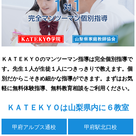
ＫＡＴＥＫＹＯのマンツーマン指導は完全個別指導で
す。先生１人が生徒１人につきっきりで教えます。個
別だからこそきめ細かな指導ができます。まずはお気
軽に無料体験指導、無料教育相談をご利用ください。
ＫＡＴＥＫＹＯは山梨県内に６教室
甲府アルプス通校
甲府駅北口校