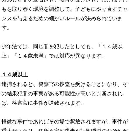
もを取り巻く環境を調整して、子どもにやり直すチャ
ンスを与えるための細かいルールが決められていま
す。
少年法では、同じ罪を犯したとしても、「１４歳以
上」「１４歳未満」では対応が異なります。
１４歳以上
逮捕されると、警察官の捜査を受けることになり、そ
の結果犯罪の事実がある可能性が高いと判断されれ
ば、検察官に事件が送致されます。
軽微な事件であればその場で釈放されますが、事件が
重大だったり、住所不定や逃走や証拠隠滅のおそれが