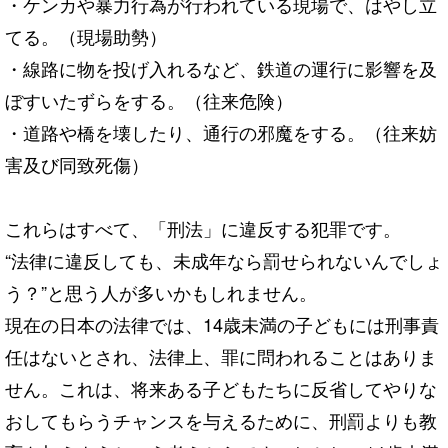
・ケンカや暴力行為が行われている現場で、はやし立
てる。（現場助勢）
・線路に物を投げ入れるなど、鉄道の運行に影響を及
ぼすいたずらをする。（往来危険）
・道路や橋を壊したり、通行の邪魔をする。（往来妨
害及び同致死傷）
これらはすべて、「刑法」に違反する犯罪です。
“法律に違反しても、未成年なら罰せられないんでしょ
う？”と思う人が多いかもしれません。
現在の日本の法律では、14歳未満の子どもには刑事責
任はないとされ、法律上、罪に問われることはありま
せん。これは、将来ある子どもたちに反省してやりな
おしてもらうチャンスを与えるために、刑罰よりも教