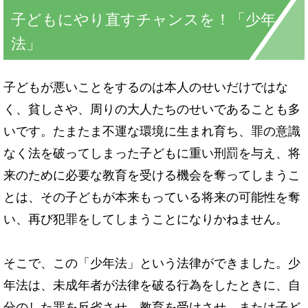
子どもにやり直すチャンスを！「少年
法」
子どもが悪いことをするのは本人のせいだけではな
く、貧しさや、周りの大人たちのせいであることも多
いです。たまたま不運な環境に生まれ育ち、罪の意識
なく法を破ってしまった子どもに重い刑罰を与え、将
来のために必要な教育を受ける機会を奪ってしまうこ
とは、その子どもが本来もっている将来の可能性を奪
い、再び犯罪をしてしまうことになりかねません。
そこで、この「少年法」という法律ができました。少
年法は、未成年者が法律を破る行為をしたときに、自
分のした罪を反省させ、教育を受けさせ、または子ど