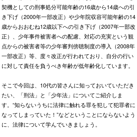
契機としての刑事処分可能年齢の16歳から14歳への引
き下げ（2000年一部改正）や少年院収容可能年齢の14
歳からおおむね12歳以下への引き下げ（2007年一部改
正）、少年事件被害者への配慮、対応の充実という観
点からの被害者等の少年審判傍聴制度の導入（2008年
一部改正）等、度々改正が行われており、自分の行い
に対して責任を負うべき年齢が低年齢化しています。
そこで今回は、10代の皆さんに知っておいていただき
たい、「刑法」と「少年法」についてご紹介しま
す。“知らないうちに法律に触れる罪を犯して犯罪者に
なってしまっていた！”などということにならないよう
に、法律について学んでいきましょう。