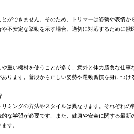
ことができません。そのため、トリマーは姿勢や表情か
合や不安定な挙動を示す場合、適切に対応するために獣
。
しや重い機材を使うことが多く、意外と体力勝負な仕事
があります。普段から正しい姿勢や運動習慣を身につけ
習
トリミングの方法やスタイルは異なります。それぞれの
続的な学習が必要です。また、健康や安全に関する最新
ります。