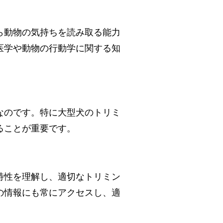
ら動物の気持ちを読み取る能力
医学や動物の行動学に関する知
なのです。特に大型犬のトリミ
ることが重要です。
特性を理解し、適切なトリミン
の情報にも常にアクセスし、適