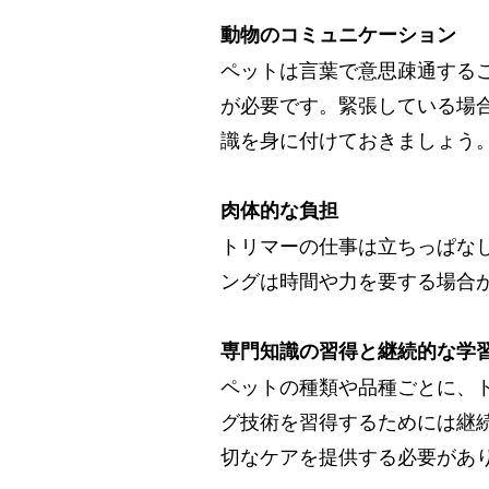
動物のコミュニケーション
ペットは言葉で意思疎通する
が必要です。緊張している場
識を身に付けておきましょう
肉体的な負担
トリマーの仕事は立ちっぱな
ングは時間や力を要する場合
専門知識の習得と継続的な学
ペットの種類や品種ごとに、
グ技術を習得するためには継
切なケアを提供する必要があ