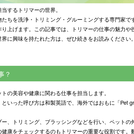
担当するトリマーの世界。
物たちを洗浄・トリミング・グルーミングする専門家で
作り上げます。この記事では、トリマーの仕事の魅力や
世界に興味を持たれた方は、ぜひ続きをお読みください
事？
ットの美容や健康に関わる仕事を担当します。
いった呼び方は和製英語で、海外ではおもに「Pet gro
プー、トリミング、ブラッシングなどを行い、ペットの
の健康をチェックするのもトリマーの重要な役割です。