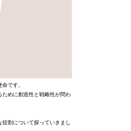
使命です。
るために創造性と戦略性が問わ
な役割について探っていきまし