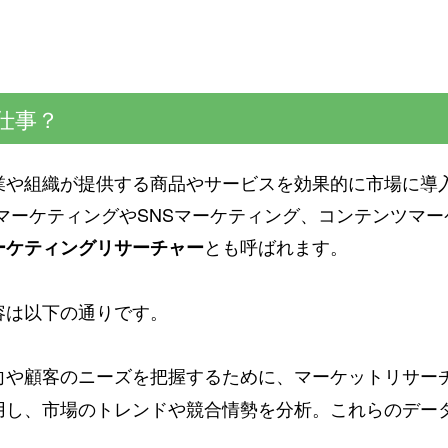
仕事？
業や組織が提供する商品やサービスを効果的に市場に導
マーケティングやSNSマーケティング、コンテンツマ
とも呼ばれます。
ーケティングリサーチャー
容は以下の通りです。
向や顧客のニーズを把握するために、マーケットリサー
用し、市場のトレンドや競合情勢を分析。これらのデー