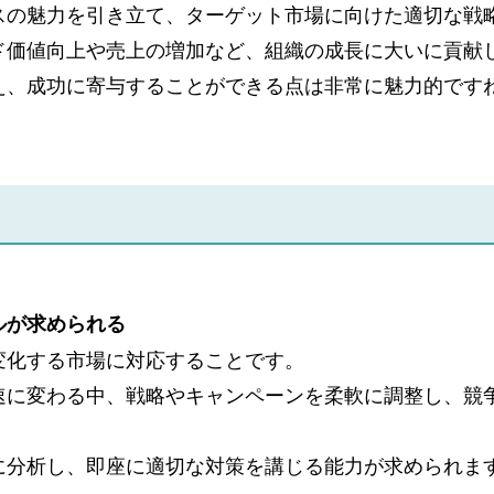
スの魅力を引き立て、ターゲット市場に向けた適切な戦
ド価値向上や売上の増加など、組織の成長に大いに貢献
え、成功に寄与することができる点は非常に魅力的です
ルが求められる
変化する市場に対応することです。
速に変わる中、戦略やキャンペーンを柔軟に調整し、競
に分析し、即座に適切な対策を講じる能力が求められま