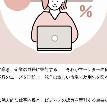
に導き、企業の成長に寄与する――それがマーケターの
顧客のニーズを理解し、競争の激しい市場で差別化を図
の魅力的な仕事内容と、ビジネスの成長を牽引する重要