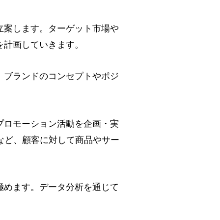
立案します。ターゲット市場や
を計画していきます。
。ブランドのコンセプトやポジ
プロモーション活動を企画・実
など、顧客に対して商品やサー
極めます。データ分析を通じて