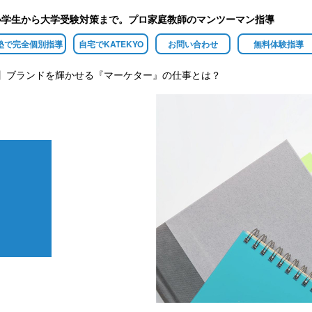
小学生から大学受験対策まで。プロ家庭教師のマンツーマン指導
塾で完全個別指導
自宅でKATEKYO
お問い合わせ
無料体験指導
】ブランドを輝かせる『マーケター』の仕事とは？