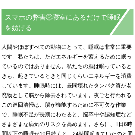
スマホの弊害②寝室にあるだけで睡眠
を妨げる
人間やほぼすべての動物にとって、睡眠は非常に重要
です。私たちは、ただエネルギーを蓄えるために眠っ
ているのではありません。私たちの脳は眠っていると
きも、起きているときと同じくらいエネルギーを消費
しています。睡眠時には、昼間壊れたタンパク質が老
廃物として脳から除去されています。夜ごと行われる
この巡回清掃は、脳が機能するために不可欠な作業
で、睡眠不足が長期にわたると、脳卒中や認知症など
さまざまな病気のリスクを高めます。さらに、1日6時
間以下の睡眠が10日続くと、24時間起きていたのと同