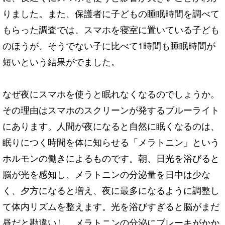
りました。また、保護者に子どもの睡眠時間を調べて
もらった調査では、スマホを寝室に置いている子ども
のほうが、そうでない子に比べて1時間も睡眠時間が
短いという結果がでました。
なぜ夜にスマホを使うと眠れなくなるのでしょうか。
その理由はスマホのスクリーンが発するブルーライト
にあります。人間が夜になると自然に眠くなるのは、
眠りにつく時間を体に知らせる「メラトニン」という
ホルモンの働きによるものです。朝、日光を浴びると
脳が光を感知し、メラトニンの分泌量を日中は少な
く、夕方になると増え、夜に最多になるように調整し
て体内リズムを整えます。光を浴びすぎると脳がまだ
昼だと勘違いし、メラトニンの分泌にブレーキがかか