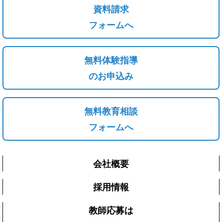
資料請求
フォームへ
無料体験指導
のお申込み
無料教育相談
フォームへ
会社概要
採用情報
教師応募は