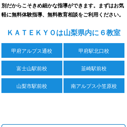
別だからこそきめ細かな指導ができます。まずはお気
軽に無料体験指導、無料教育相談をご利用ください。
ＫＡＴＥＫＹＯは山梨県内に６教室
甲府アルプス通校
甲府駅北口校
富士山駅前校
韮崎駅前校
山梨市駅前校
南アルプス小笠原校