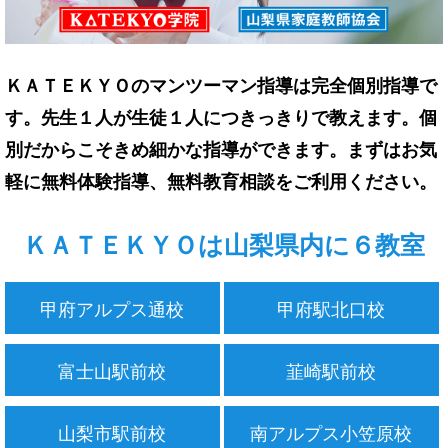
ＫＡＴＥＫＹＯのマンツーマン指導は完全個別指導で
す。先生１人が生徒１人につきっきりで教えます。個
別だからこそきめ細かな指導ができます。まずはお気
軽に無料体験指導、無料教育相談をご利用ください。
ＫＡＴＥＫＹＯは山梨県内に６教室
甲府アルプス通校
甲府駅北口校
富士山駅前校
韮崎駅前校
山梨市駅前校
南アルプス小笠原校