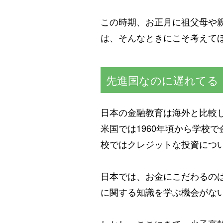
この時期、お正月に祖父母や
は、そんなときにこそ考えて
先進国なのに遅れてる
日本の金融教育は海外と比較
米国では1960年頃から学校
校ではクレジットな投資につ
日本では、お金にこだわるの
に関する知識を学ぶ機会がな