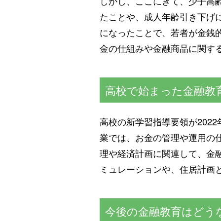
しかし、ここにきて、少子高
たことや、成人年齢引き下げ
になったことで、若者が金銭
金の仕組みや金融商品に関す
高校で始まった金融教
高校の新学習指導要領が202
業では、お金の管理や運用の
理や経済計画に関連して、金
ミュレーションや、住居計画
今後の金融教育はどう