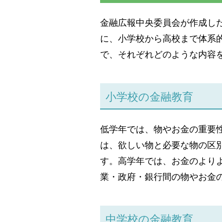
金融広報中央委員会が作成し
に、小学校から高校まで体系
で、それぞれどのような内容
小学校の金融教育
低学年では、物やお金の重要
は、欲しい物と必要な物の区
す。高学年では、お金のより
業・政府・銀行間の物やお金
中学校の金融教育