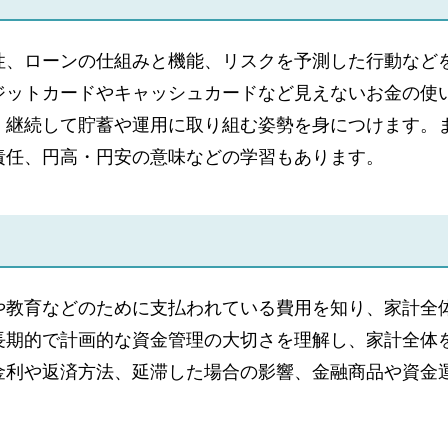
性、ローンの仕組みと機能、リスクを予測した行動など
ジットカードやキャッシュカードなど見えないお金の使
、継続して貯蓄や運用に取り組む姿勢を身につけます。
責任、円高・円安の意味などの学習もあります。
や教育などのために支払われている費用を知り、家計全
長期的で計画的な資金管理の大切さを理解し、家計全体
金利や返済方法、延滞した場合の影響、金融商品や資金