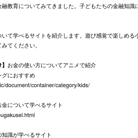
金融教育についてみてきました。子どもたちの金融知識
。
ついて学べるサイトを紹介します。遊び感覚で楽しめる
てみてください。
お金の使い方についてアニメで紹介
け】
ングにおすすめ
lic/document/container/category/kids/
お金について学べるサイト
ougakusei.html
の知識が学べるサイト