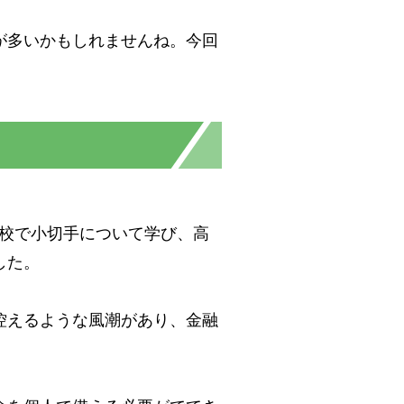
が多いかもしれませんね。今回
学校で小切手について学び、高
した。
控えるような風潮があり、金融
。