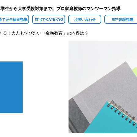
小学生から大学受験対策まで。プロ家庭教師のマンツーマン指導
塾で完全個別指導
自宅でKATEKYO
お問い合わせ
無料体験指導
作る！大人も学びたい「金融教育」の内容は？