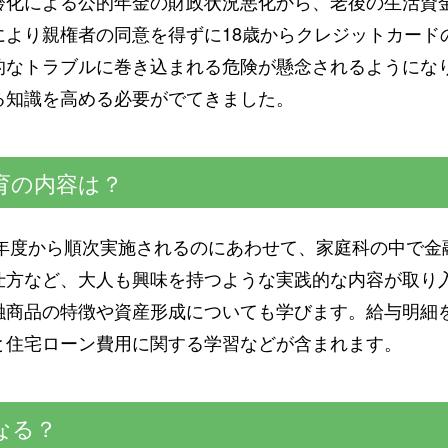
齢化による公的年金の財政状況悪化から、老後の生活資
により親権者の同意を得ずに18歳からクレジットカード
的なトラブルに巻き込まれる危険が懸念されるようにな
る知識を高める必要がでてきました。
育の内容は？
2年度から順次実施されるのにあわせて、家庭科の中で
仕方など、大人も興味を持つような実践的な内容が取り
融商品の特徴や資産形成についても学びます。給与明細
と住宅ローン費用に関する学習などが含まれます。
なる？