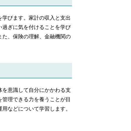
を学びます。家計の収入と支出
い過ぎに気を付けることを学び
また、保険の理解、金融機関の
体を意識して自分にかかわる支
を管理できる力を養うことが目
運用などについて学習します。