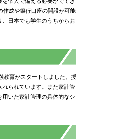
金を個人で備える必要がでてき
の作成や銀行口座の開設が可能
り、日本でも学生のうちからお
金融教育がスタートしました。授
入れられています。また家計管
を用いた家計管理の具体的なシ