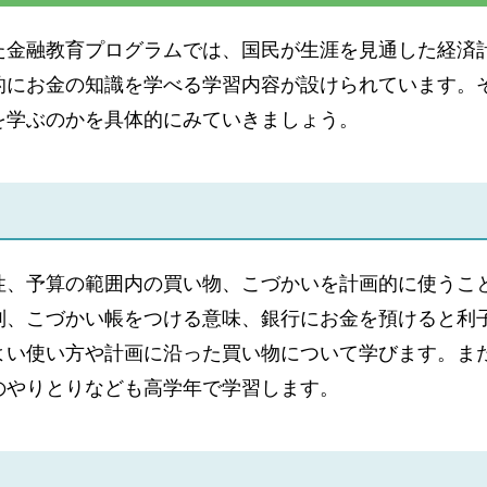
た金融教育プログラムでは、国民が生涯を見通した経済
的にお金の知識を学べる学習内容が設けられています。
を学ぶのかを具体的にみていきましょう。
性、予算の範囲内の買い物、こづかいを計画的に使うこ
別、こづかい帳をつける意味、銀行にお金を預けると利
よい使い方や計画に沿った買い物について学びます。ま
のやりとりなども高学年で学習します。