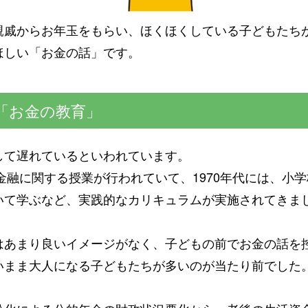
親戚からお年玉をもらい、ほくほくしている子どもたち
ほしい「お金の話」です。
「お金の教育」
して遅れているといわれています。
で金融に関する授業が行われていて、1970年代には、小
いて学ぶなど、実践的なカリキュラムが実施されてきま
はあまり良いイメージがなく、子どもの前でお金の話を
いまま大人になる子どもたちが多いのが当たり前でした