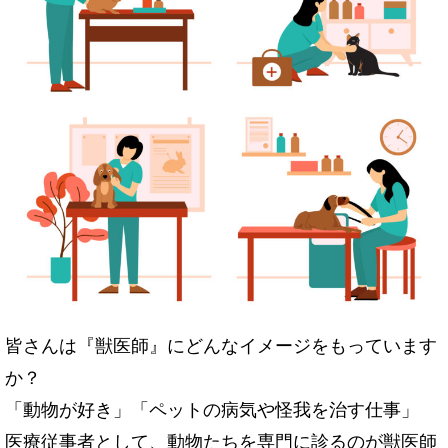
皆さんは『獣医師』にどんなイメージをもっています
か？
「動物が好き」「ペットの病気や怪我を治す仕事」
医療従事者として、動物たちを専門に診るのが獣医師