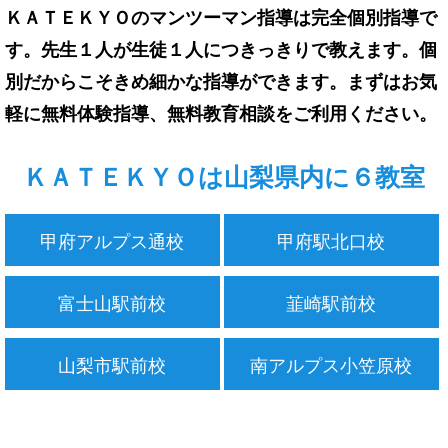
ＫＡＴＥＫＹＯのマンツーマン指導は完全個別指導で
す。先生１人が生徒１人につきっきりで教えます。個
別だからこそきめ細かな指導ができます。まずはお気
軽に無料体験指導、無料教育相談をご利用ください。
ＫＡＴＥＫＹＯは山梨県内に６教室
甲府アルプス通校
甲府駅北口校
富士山駅前校
韮崎駅前校
山梨市駅前校
南アルプス小笠原校