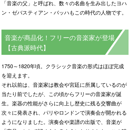
「音楽の父」と呼ばれ、数々の名曲を生み出したヨハ
ン・ゼバスティアン・バッハもこの時代の人物です。
音楽が商品化！フリーの音楽家が登場
【古典派時代】
1750～1820年頃。クラシック音楽の形式はほぼ完成
を迎えます。
それ以前は、音楽家は教会や宮廷に所属しているのが
当たり前でしたが、この頃からフリーの音楽家が誕
生。楽器の性能がさらに向上し歴史に残る交響曲が
次々に発表され、パリやロンドンで演奏会が開かれる
ようになりました。演奏会や楽譜の出版で、音楽が