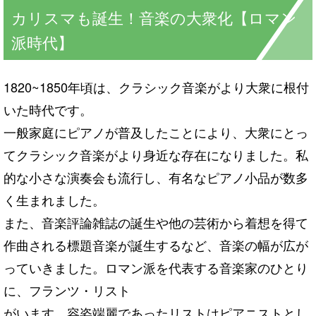
カリスマも誕生！音楽の大衆化【ロマン
派時代】
1820~1850年頃は、クラシック音楽がより大衆に根付
いた時代です。
一般家庭にピアノが普及したことにより、大衆にとっ
てクラシック音楽がより身近な存在になりました。私
的な小さな演奏会も流行し、有名なピアノ小品が数多
く生まれました。
また、音楽評論雑誌の誕生や他の芸術から着想を得て
作曲される標題音楽が誕生するなど、音楽の幅が広が
っていきました。ロマン派を代表する音楽家のひとり
に、フランツ・リスト
がいます。容姿端麗であったリストはピアニストとし