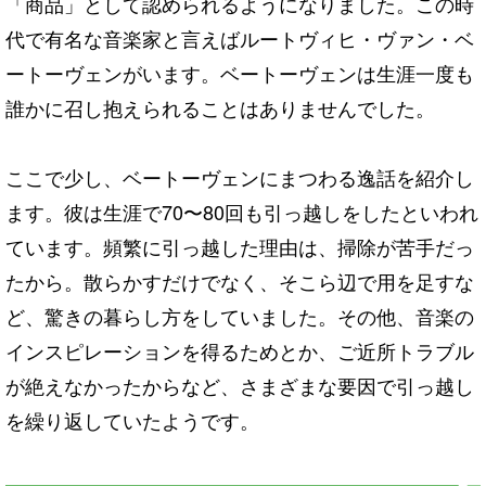
「商品」として認められるようになりました。この時
代で有名な音楽家と言えばルートヴィヒ・ヴァン・ベ
ートーヴェンがいます。ベートーヴェンは生涯一度も
誰かに召し抱えられることはありませんでした。
ここで少し、ベートーヴェンにまつわる逸話を紹介し
ます。彼は生涯で70〜80回も引っ越しをしたといわれ
ています。頻繁に引っ越した理由は、掃除が苦手だっ
たから。散らかすだけでなく、そこら辺で用を足すな
ど、驚きの暮らし方をしていました。その他、音楽の
インスピレーションを得るためとか、ご近所トラブル
が絶えなかったからなど、さまざまな要因で引っ越し
を繰り返していたようです。