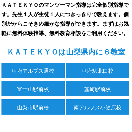
ＫＡＴＥＫＹＯのマンツーマン指導は完全個別指導で
す。先生１人が生徒１人につきっきりで教えます。個
別だからこそきめ細かな指導ができます。まずはお気
軽に無料体験指導、無料教育相談をご利用ください。
ＫＡＴＥＫＹＯは山梨県内に６教室
甲府アルプス通校
甲府駅北口校
富士山駅前校
韮崎駅前校
山梨市駅前校
南アルプス小笠原校