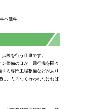
大学へ進学。
・点検を行う仕事です。
イン整備のほか、飛行機を隅々
備する専門工場整備などがあり
確に、ミスなく行われなければ