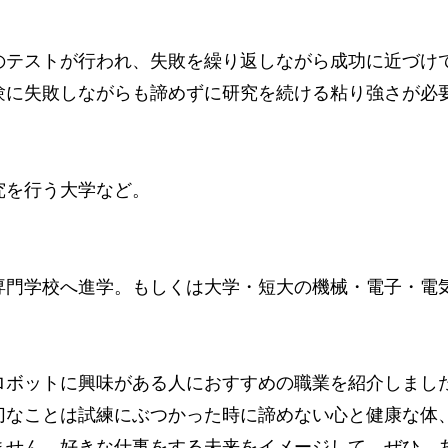
のテストが行われ、失敗を繰り返しながら成功に近づけ
験に失敗しながらも諦めずに研究を続ける粘り強さが必
究を行う大学など。
専門学校へ進学。もしくは大学・短大の機械・電子・電
ロボットに興味がある人におすすめの職業を紹介しまし
切なことは試練にぶつかった時に諦めない心と健康な体
ません。好きな仕事をする未来をイメージして、ぜひ、