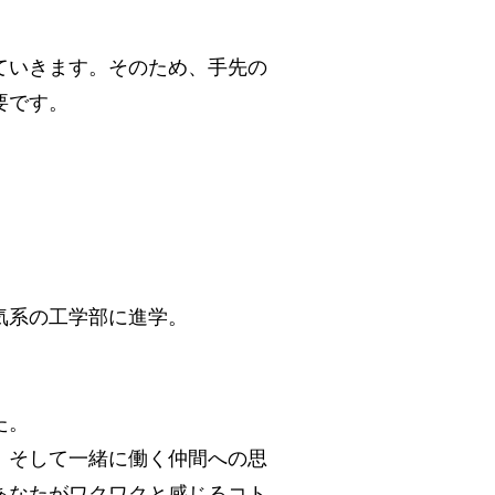
ていきます。そのため、手先の
要です。
気系の工学部に進学。
た。
、そして一緒に働く仲間への思
あなたがワクワクと感じるコト