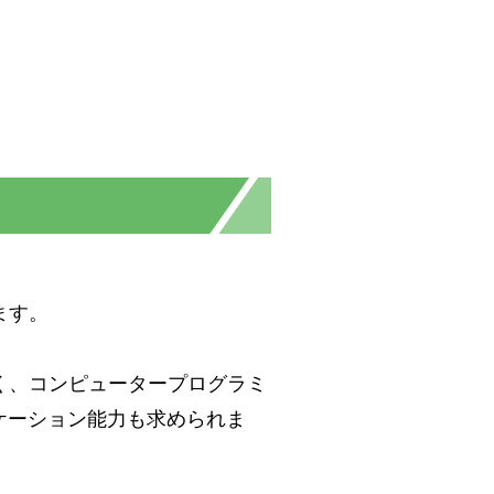
ます。
く、コンピュータープログラミ
ケーション能力も求められま