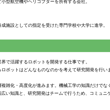
ど小型航空機やヘリコプターを所有する会社。
養成施設としての指定を受けた専門学校や大学に進学。
業界で活躍するロボットを開発する仕事です。
るロボットはどんなものなのかを考えて研究開発を行い
層複雑化・高度化が進みます。機械工学の知識だけでな
の幅広い知識と、研究開発はチームで行うため、コミュニ