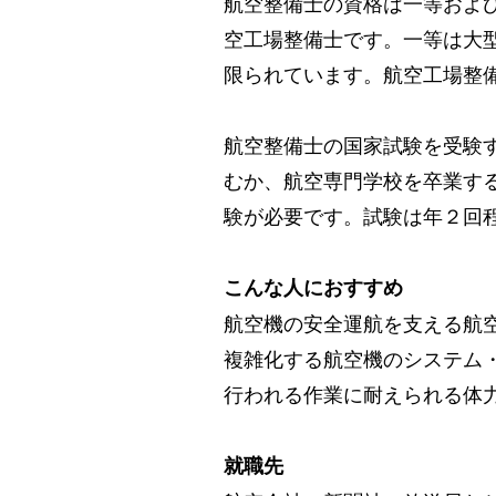
航空整備士の資格は一等およ
空工場整備士です。
一等は大
限られています。航空工場整
航空整備士の国家試験を受験す
むか、航空専門学校を卒業す
験が必要です。試験は年２回
こんな人におすすめ
航空機の安全運航を支える航
複雑化する航空機のシステム
行われる作業に耐えられる体
就職先